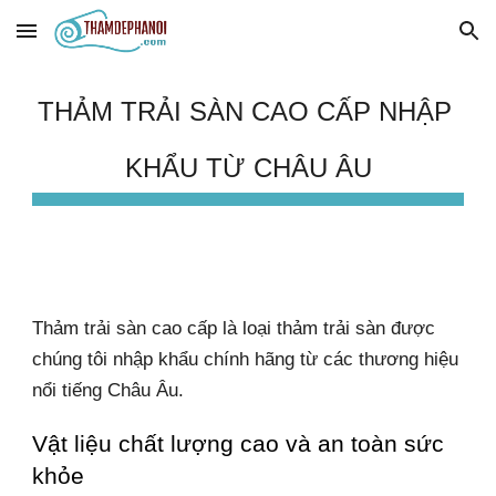
Skip to main content
Skip to navigation
THẢM TRẢI SÀN CAO CẤP NHẬP 
KHẨU TỪ CHÂU ÂU
Thảm trải sàn cao cấp là loại thảm trải sàn được 
chúng tôi nhập khẩu chính hãng từ các thương hiệu 
nổi tiếng Châu Âu.
Vật liệu chất lượng cao và an toàn sức 
khỏe